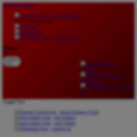
lewati ke Konten
download apps
download app from:
gift registry
Bahasa
ID
LOGIN
DAFTAR
Contact
Us
Toggle Nav
about Kanmo Circle
gift registry
store finder
contact us