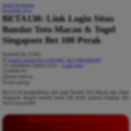
Daftar Keinginan
Q
Keranjang Saya
BETA138: Link Login Situs
QV Baby
Bandar Toto Macau & Togel
R
Singapore Bet 100 Perak
Real Shades
Red Castle
Serendah
Rp 10.000
Ribbon Madness
Hadiah Jackpot
Rp.5.000.000
-
Rp.5.000.000.000
Use Installment Options from
.
Laarn more
Available for :
S
home delivery
store pickup
Sebamed
BETA138 menghadirkan link login Bandar Toto Macau dan Togel
Silver Cross
Singapore dengan taruhan mulai 100 perak, pasaran lengkap, dan
akses yang praktis.
Simply Idea
Skip Hop
INFORMASI LENGKAP
Spectra