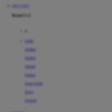
SITUS TOTO
Brand A-Z
A
Addo
Adidas
Airfree
Alamii
Amara
Aqua Scale
Asics
Aveeno
Awan