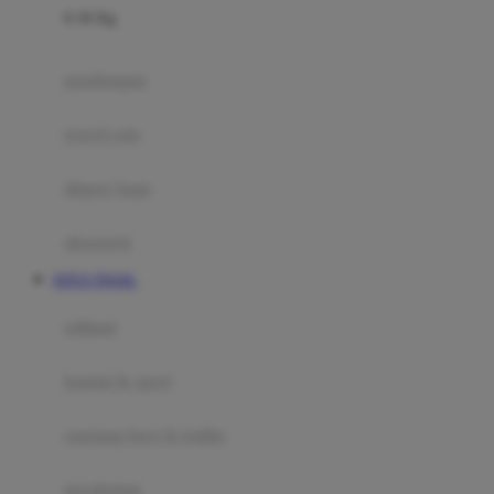
0-36 Kg
Fisher Price
Flipper
gendongan
Friends Of Sally
travel cots
G
diaper bags
Gb
Geko
aksesoris
Graco
SITUS TOGEL
Gund
selimut
H
bantal & sprei
Habbie
Haenim
ranjang bayi & balita
Happy Horse
perabotan