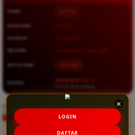
Squishmallows
NAMA
BETA138
Starbooks
Stick-O
KATEGORI
Situs Toto
Stokke
PASARAN
Toto Togel 4D
Sudocrem
METODE
Transfer Bank, E-Wallet, QRIS
Sumimo
Sunnylife
MULAI DARI
IDR 10.000
Sun-Staches
★★★★★ 4.9 / 5
RATING
Swimava
8.417.951 ulasan pengguna
T
choose qty
Tommee Tippee
LOGIN
DAFTAR
LOGIN
Trunki
Tutti Bambini
DAFTAR
CLAIM BONUS