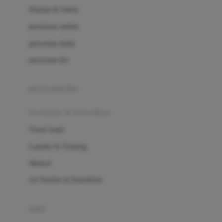
London Taxi
Shampo & Sabun
Love To Dream
perawatan rambut
perawatan mulut
M
perawatan diri
Magformers
Mama's Choice
perawatan ibu
Mamas&Papas
kesehatan & kebersihan
Mamaway
Tissue basah
Maxi Cosi
Laundry & Cleaning
Megabloks
Medical
Micro
Air Purifier & Humidifier
MiDeer
Mimi & Lula
potty
Mini Monkey