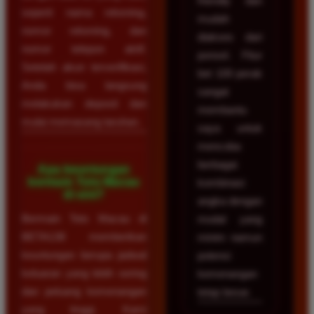
friendly dan
seperti nama rekening,
mudah
nomor rekening, dan
diakses dari
nomor telepon aktif.
ponsel. Fitur
Setelah akun terverifikasi,
bet 100 perak
Anda bisa langsung
sangat
melakukan deposit dan
membantu
mulai memasang taruhan.
saya untuk
mencoba
berbagai
Apa keuntungan
bermain Toto Macau
kombinasi
di sini?
angka dengan
Bermain Toto Macau di
modal yang
BETA138 memberikan
minim namun
keuntungan berupa jadwal
potensi
keluaran yang lebih sering
kemenangan
dan peluang kemenangan
tetap besar.
yang tinggi. Kami