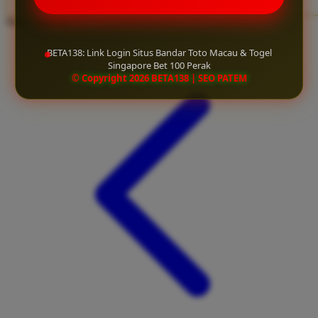
Twistshake
Share product:
TY Toys
BETA138: Link Login Situs Bandar Toto Macau & Togel
U
Singapore Bet 100 Perak
© Copyright 2026 BETA138 | SEO PATEM
V
Veja
Vitaflow
Vtech
W
Waterland
Wellness
X