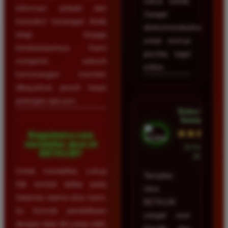
sama sekali.
informasi pribadi dan
Sangat
transaksi keuangan Anda
direkomendasikan
tetap terjaga
untuk semua
kerahasiaannya. Kami
pecinta togel
menjamin seluruh
online.
kemenangan member
dibayarkan penuh tanpa
potongan apa pun.
Siska Putri •
Samarinda
★★★★★
Bagaimana cara
mendaftar akun di
23 Februari
BETA138?
2026
Untuk mendaftar, cukup
Tampilan
klik tombol daftar pada
situs
halaman utama situs kami.
BETA138
Isi formulir pendaftaran
sangat user
dengan data diri yang valid,