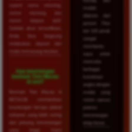
friendly dan
seperti nama rekening,
mudah
nomor rekening, dan
diakses dari
nomor telepon aktif.
ponsel. Fitur
Setelah akun terverifikasi,
bet 100 perak
Anda bisa langsung
sangat
melakukan deposit dan
membantu
mulai memasang taruhan.
saya untuk
mencoba
berbagai
Apa keuntungan
bermain Toto Macau
kombinasi
di sini?
angka dengan
Bermain Toto Macau di
modal yang
BETA138 memberikan
minim namun
keuntungan berupa jadwal
potensi
keluaran yang lebih sering
kemenangan
dan peluang kemenangan
tetap besar.
yang tinggi. Kami