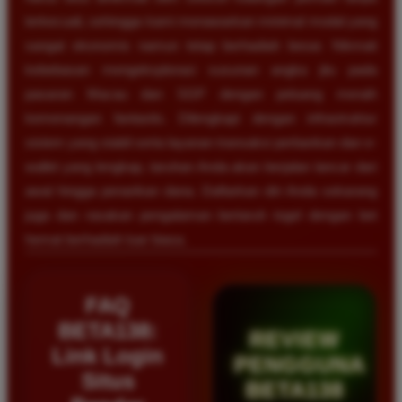
terkecuali, sehingga kami menawarkan minimal modal yang
sangat ekonomis namun tetap berhadiah besar. Nikmati
kebebasan mengeksplorasi susunan angka jitu pada
pasaran Macau dan SGP dengan peluang meraih
kemenangan fantastis. Dilengkapi dengan infrastruktur
sistem yang stabil serta layanan transaksi perbankan dan e-
wallet yang lengkap, taruhan Anda akan berjalan lancar dari
awal hingga penarikan dana. Daftarkan diri Anda sekarang
juga dan rasakan pengalaman bertaruh togel dengan bet
hemat berhadiah luar biasa.
FAQ
BETA138:
REVIEW
Link Login
PENGGUNA
Situs
BETA138