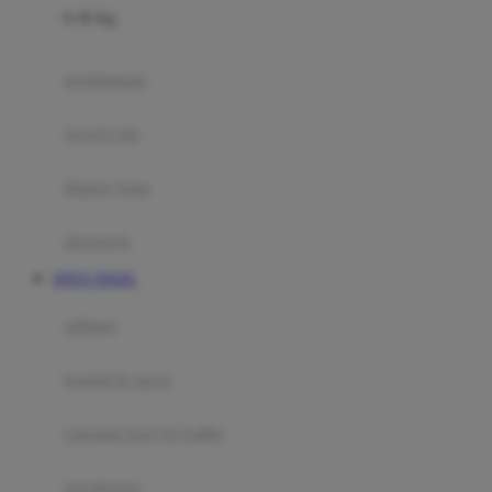
0-36 Kg
Fisher Price
Flipper
gendongan
Friends Of Sally
travel cots
G
diaper bags
Gb
Geko
aksesoris
Graco
SITUS TOGEL
Gund
selimut
H
bantal & sprei
Habbie
Haenim
ranjang bayi & balita
Happy Horse
perabotan