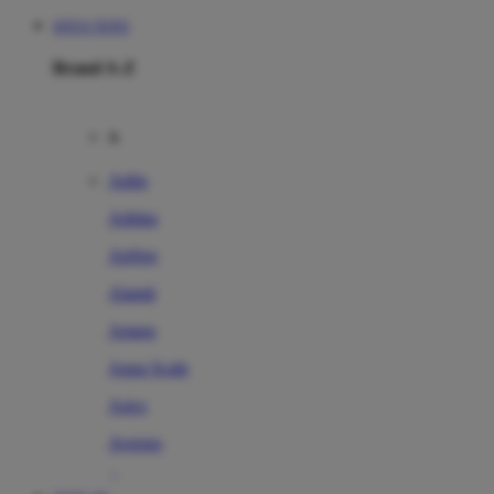
SITUS TOTO
Brand A-Z
A
Addo
Adidas
Airfree
Alamii
Amara
Aqua Scale
Asics
Aveeno
Awan