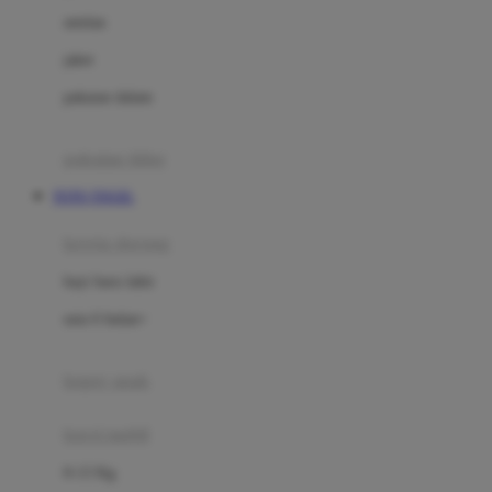
Dae Organics
setelan
Docare
jaket
Doona
pakaian dalam
Down To Earth
Drew
pakaian tidur
Dr. Brown's
TOTO TOGEL
E
kereta dorong
ELC
bayi baru lahir
Ergobaby
usia 6 bulan+
Expert Care
koper anak
Ezyroller
kursi mobil
F
0-13 Kg
Felt So Sweet