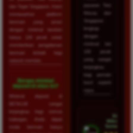
pasaran Toto
dan Togel Singapore. Kami
Macau dan
menawarkan platform
Singapore
bermain yang aman
lengkap
dengan minimal taruhan
dengan
hanya 100 perak untuk
minimal bet
memberikan pengalaman
100 perak
bermain terbaik bagi
yang sangat
seluruh member.
terjangkau
bagi pemain
Berapa minimal
kecil seperti
deposit di situs ini?
saya.
Minimal deposit di
BETA138 sangat
terjangkau bagi semua
Eko
kalangan. Anda dapat
Wibowo •
Samarinda
mulai bermain hanya