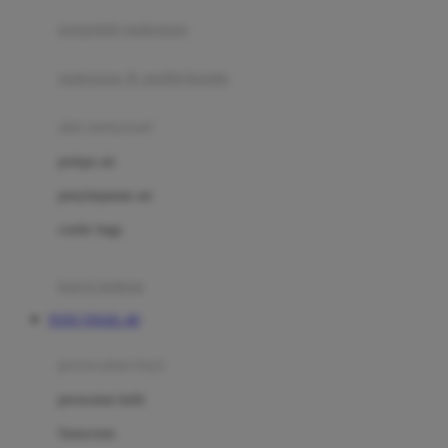
pengolah makanan
Joolz
Jujube
makanan & multivitamin
K
alat menyusui
Kiddycuts
pompa asi
Kumon
penyimpanan asi
L
cooler bags
Leapfrog
kursi makan
Leclerc
TOTO TOGEL 4D
Lee Vierra
Lillebaby
perawatan bayi
Little Bird Told Me
perawatan kulit
Little Miss Janis
Sunscreen