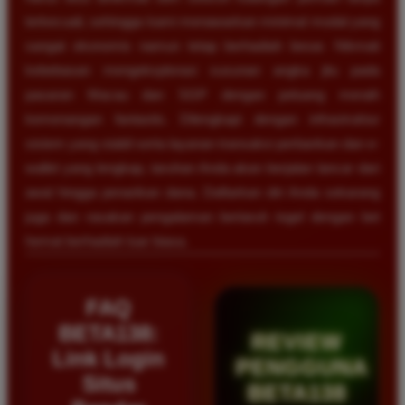
terkecuali, sehingga kami menawarkan minimal modal yang
sangat ekonomis namun tetap berhadiah besar. Nikmati
kebebasan mengeksplorasi susunan angka jitu pada
pasaran Macau dan SGP dengan peluang meraih
kemenangan fantastis. Dilengkapi dengan infrastruktur
sistem yang stabil serta layanan transaksi perbankan dan e-
wallet yang lengkap, taruhan Anda akan berjalan lancar dari
awal hingga penarikan dana. Daftarkan diri Anda sekarang
juga dan rasakan pengalaman bertaruh togel dengan bet
hemat berhadiah luar biasa.
FAQ
BETA138:
REVIEW
Link Login
PENGGUNA
Situs
BETA138