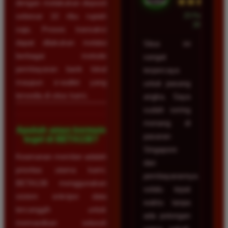
★★★★★
dengan melakukan deposit
23 Februari
sebesar 10 ribu rupiah
2026
saja. Proses transaksi
dapat dilakukan melalui
Situs ini
berbagai metode
sangat
pembayaran bank lokal
terpercaya
maupun e-wallet yang
untuk pasang
tersedia di situs kami.
angka. Saya
sudah sering
menang di
Apakah aman bermain
pasaran
togel di BETA138?
Singapore
Keamanan member adalah
dan
prioritas utama kami.
pembayarannya
BETA138 menggunakan
selalu tepat
sistem enkripsi data
waktu tanpa
tercanggih untuk
ada potongan
memastikan seluruh