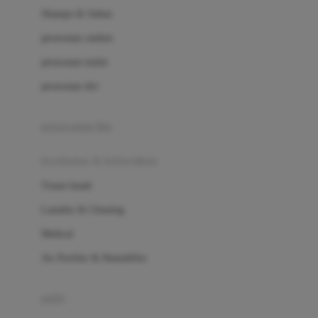
London Taxi
Shampo & Sabun
Love To Dream
perawatan rambut
perawatan mulut
M
perawatan diri
Magformers
Mama's Choice
perawatan ibu
Mamas&Papas
kesehatan & kebersihan
Mamaway
Tissue basah
Maxi Cosi
Laundry & Cleaning
Megabloks
Medical
Micro
Air Purifier & Humidifier
MiDeer
Mimi & Lula
potty
Mini Monkey