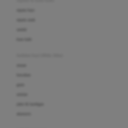
sepatu & kaus kaki
Bio Oil
sepatu bayi
Biolane
sepatu anak
Bite Fighters
sandal
Bizzi Growin
kaus kaki
Blackmores
fashion bayi (0bln-3thn)
Blooming Marvellous
atasan
Bonnels
bawahan
Bravado
gaun
Bruder
setelan
Brush Baby
jaket & kardigan
Buds Organics
aksesoris
Bugaboo
Buggygear