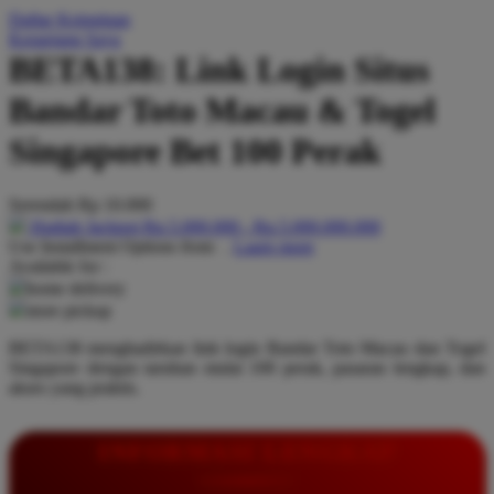
Daftar Keinginan
Q
Keranjang Saya
BETA138: Link Login Situs
QV Baby
Bandar Toto Macau & Togel
R
Singapore Bet 100 Perak
Real Shades
Red Castle
Serendah
Rp 10.000
Ribbon Madness
Hadiah Jackpot
Rp.5.000.000
-
Rp.5.000.000.000
Use Installment Options from
.
Laarn more
Available for :
S
home delivery
store pickup
Sebamed
BETA138 menghadirkan link login Bandar Toto Macau dan Togel
Silver Cross
Singapore dengan taruhan mulai 100 perak, pasaran lengkap, dan
akses yang praktis.
Simply Idea
Skip Hop
INFORMASI LENGKAP
Spectra