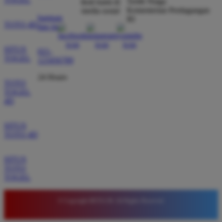
Tertib Niaga
ikuti kami di
Kementerian Perdagangan
media sosial
bantuan
RI
TOTO 4D
dan faq
SITUS
021-
TOGEL
123456789
24 Hours
TOTO
TOGEL
4D
SITUS
TOTO 4D
SITUS
TOTO
TOGEL
© Copyright BETA138. All Rights Reserved.