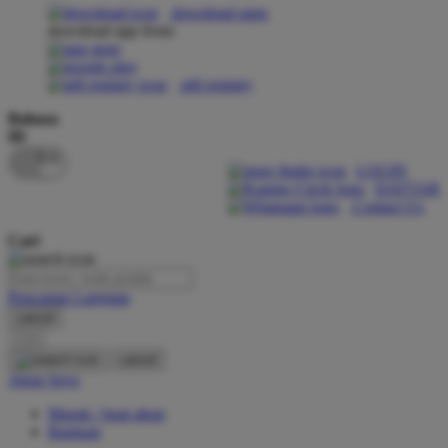
download apps
download app from:
Oh Ma Grain
Okiedog
gift registry
P
Bahasa
ID
Peachy
LOGIN
Phil & Ted's
DAFTAR
Contact Us
Philips Avent
Cari
Pigeon
Playgro
Pencarian Lanjutan
cancel
Poled Global
Cari
Ponycycle
cancel
Akun Saya
Puma
Masuk / buat akun
Pureats
Bantuan