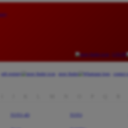
istry
LOGIN
gift registry
store finder
contact 
I
J
K
L
M
N
O
P
Q
R
TOTO 4D
TOTO