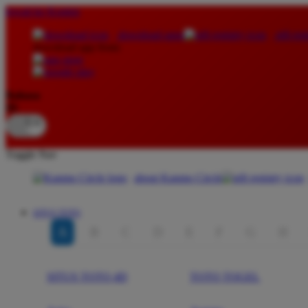
lewati ke Konten
download apps
gift reg
download app from:
Bahasa
ID
Toggle Nav
about Kanmo Circle
SITUS TOTO
A
B
C
D
E
F
G
H
SITUS TOTO 4D
TOTO TOGEL