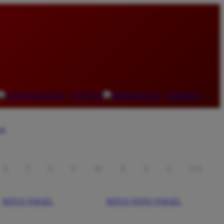
DAFTAR
Contact Us
us
S
T
U
V
W
X
Y
Z
0-9
SITUS TOGEL
SITUS TOTO TOGEL