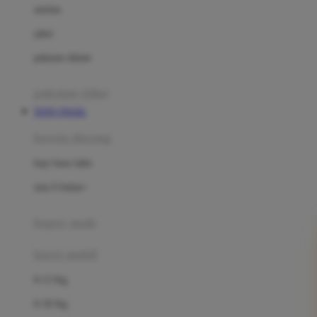
setelan
jaket
pakaian dalam
pakaian tidur
TOTO TOGEL
kereta dorong
bayi baru lahir
usia 6 bulan+
koper anak
kursi mobil
0-13 Kg
0-36 Kg