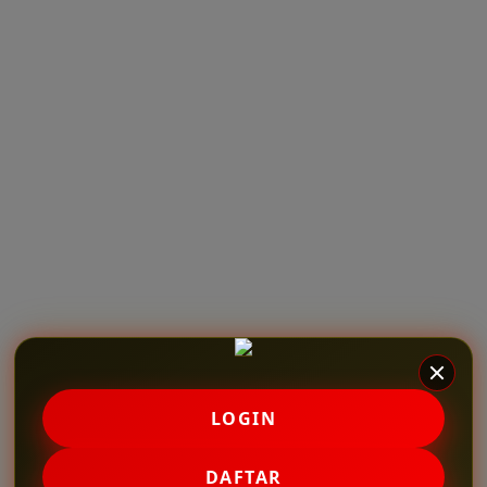
LOGIN
DAFTAR