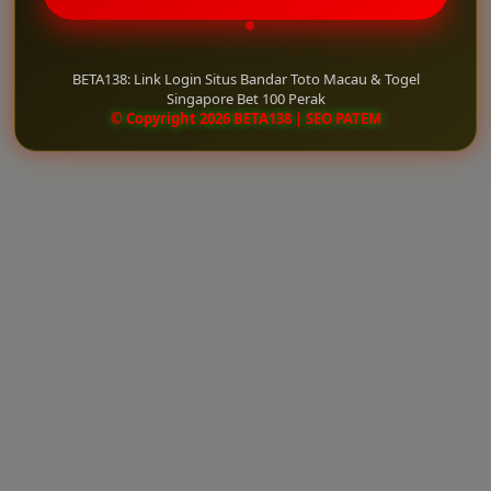
BETA138: Link Login Situs Bandar Toto Macau & Togel
Singapore Bet 100 Perak
© Copyright 2026 BETA138 | SEO PATEM