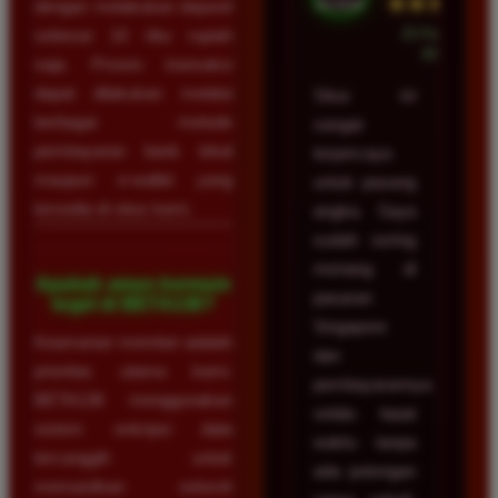
★★★★★
dengan melakukan deposit
23 Februari
sebesar 10 ribu rupiah
2026
saja. Proses transaksi
dapat dilakukan melalui
Situs ini
berbagai metode
sangat
pembayaran bank lokal
terpercaya
maupun e-wallet yang
untuk pasang
tersedia di situs kami.
angka. Saya
sudah sering
menang di
Apakah aman bermain
pasaran
togel di BETA138?
Singapore
Keamanan member adalah
dan
prioritas utama kami.
pembayarannya
BETA138 menggunakan
selalu tepat
sistem enkripsi data
waktu tanpa
tercanggih untuk
ada potongan
memastikan seluruh