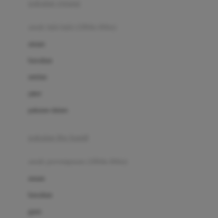
pakaian renang
Bumkins
anak laki-laki (18bln-8thn)
C
atasan
Cetaphil
bawahan
Chicco
setelan
Childlife
jaket
Clevamama
pakaian dalam
Cocolatte
Cottonseeds
pakaian ibu hamil
Cozy N Safe
anak perempuan (18bln-8thn)
Crane
atasan
Cybex
bawahan
D
gaun