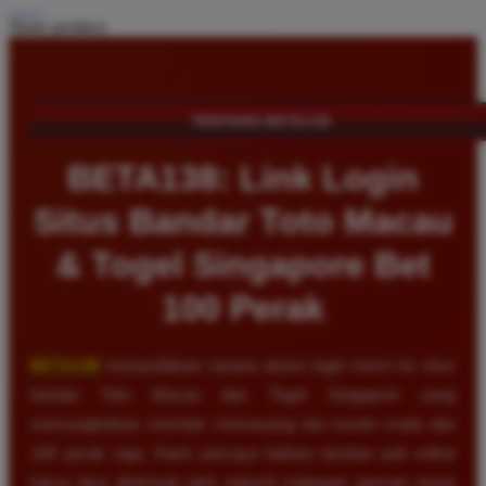
Share product:
TENTANG BETA138
BETA138: Link Login
Situs Bandar Toto Macau
& Togel Singapore Bet
100 Perak
BETA138
menyediakan sarana akses login resmi ke situs
bandar Toto Macau dan Togel Singapore yang
memungkinkan member memasang bet murah mulai dari
100 perak saja. Kami percaya bahwa taruhan judi online
harus bisa dinikmati oleh seluruh kalangan pemain tanpa