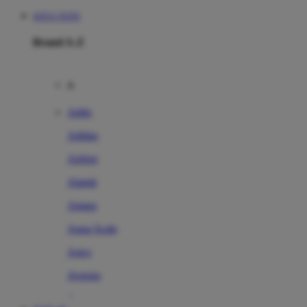
SITUS TOTO
Brand A-Z
A
Addo
Adidas
Airfree
Alamii
Amara
Aqua Scale
Asics
Aveeno
Awan