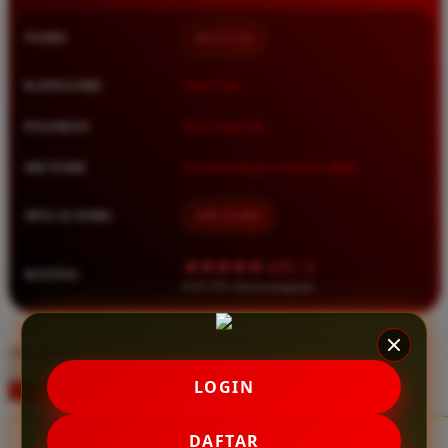
Squishmallows
NAMA
BETA138
Starbooks
Stick-O
KATEGORI
Situs Toto
Stokke
PASARAN
Toto Togel 4D
Sudocrem
METODE
Transfer Bank, E-Wallet, QRIS
Sumimo
Sunnylife
MULAI DARI
IDR 10.000
Sun-Staches
★★★★★ 4.9 / 5
RATING
Swimava
8.417.951 ulasan pengguna
T
choose qty
Tommee Tippee
LOGIN
DAFTAR
LOGIN
Trunki
Tutti Bambini
DAFTAR
CLAIM BONUS