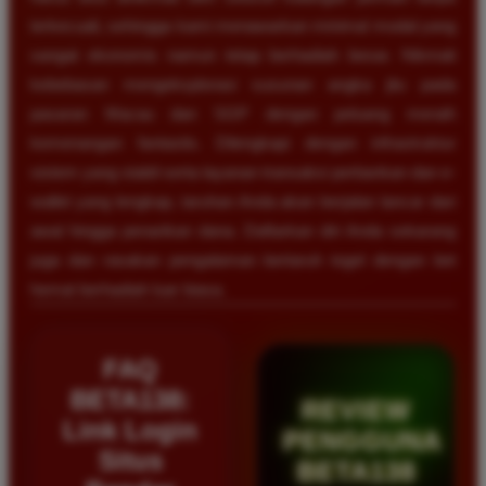
terkecuali, sehingga kami menawarkan minimal modal yang
sangat ekonomis namun tetap berhadiah besar. Nikmati
kebebasan mengeksplorasi susunan angka jitu pada
pasaran Macau dan SGP dengan peluang meraih
kemenangan fantastis. Dilengkapi dengan infrastruktur
sistem yang stabil serta layanan transaksi perbankan dan e-
wallet yang lengkap, taruhan Anda akan berjalan lancar dari
awal hingga penarikan dana. Daftarkan diri Anda sekarang
juga dan rasakan pengalaman bertaruh togel dengan bet
hemat berhadiah luar biasa.
FAQ
BETA138:
REVIEW
Link Login
PENGGUNA
Situs
BETA138