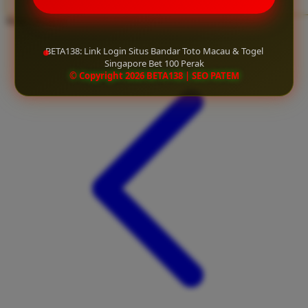
Twistshake
Share product:
TY Toys
BETA138: Link Login Situs Bandar Toto Macau & Togel
U
Singapore Bet 100 Perak
© Copyright 2026 BETA138 | SEO PATEM
V
Veja
Vitaflow
Vtech
W
Waterland
Wellness
X