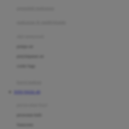
pengolah makanan
Joolz
Jujube
makanan & multivitamin
K
alat menyusui
Kiddycuts
pompa asi
Kumon
penyimpanan asi
L
cooler bags
Leapfrog
kursi makan
Leclerc
TOTO TOGEL 4D
Lee Vierra
Lillebaby
perawatan bayi
Little Bird Told Me
perawatan kulit
Little Miss Janis
Sunscreen